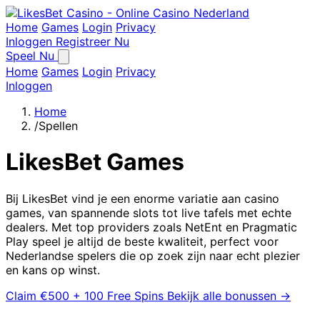
Home
Games
Login
Privacy
Inloggen
Registreer Nu
Speel Nu
Home
Games
Login
Privacy
Inloggen
Home
/
Spellen
LikesBet Games
Bij LikesBet vind je een enorme variatie aan casino
games, van spannende slots tot live tafels met echte
dealers. Met top providers zoals NetEnt en Pragmatic
Play speel je altijd de beste kwaliteit, perfect voor
Nederlandse spelers die op zoek zijn naar echt plezier
en kans op winst.
Claim €500 + 100 Free Spins
Bekijk alle bonussen →