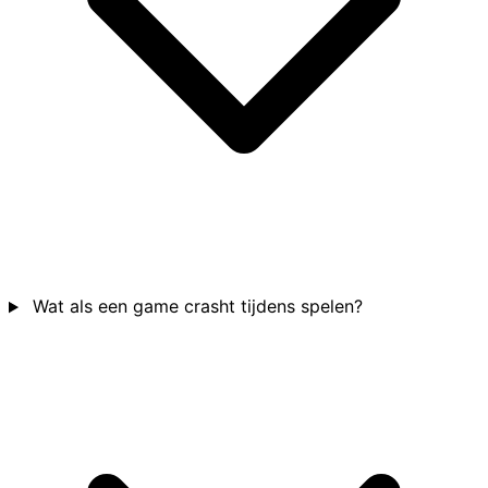
Wat als een game crasht tijdens spelen?