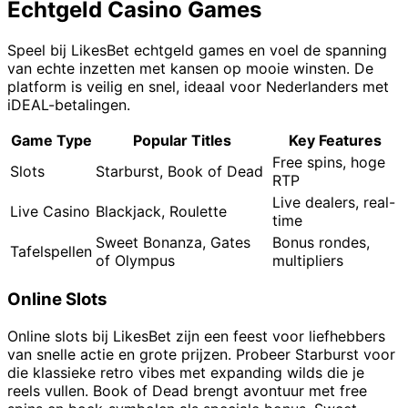
Echtgeld Casino Games
Speel bij LikesBet echtgeld games en voel de spanning
van echte inzetten met kansen op mooie winsten. De
platform is veilig en snel, ideaal voor Nederlanders met
iDEAL-betalingen.
Game Type
Popular Titles
Key Features
Free spins, hoge
Slots
Starburst, Book of Dead
RTP
Live dealers, real-
Live Casino
Blackjack, Roulette
time
Sweet Bonanza, Gates
Bonus rondes,
Tafelspellen
of Olympus
multipliers
Online Slots
Online slots bij LikesBet zijn een feest voor liefhebbers
van snelle actie en grote prijzen. Probeer Starburst voor
die klassieke retro vibes met expanding wilds die je
reels vullen. Book of Dead brengt avontuur met free